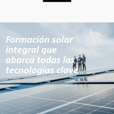
Formación solar
integral que
abarca todas las
tecnologías clave